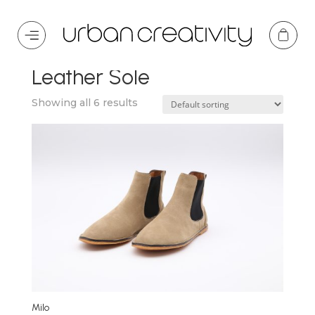
Home
/ Product Suola / Leather Sole
Leather Sole
Showing all 6 results
Milo