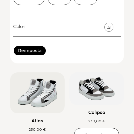
Colori
Reimposta
Calipso
Atlas
230,00
€
230,00
€