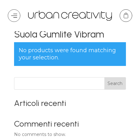
Home
/ Product Suola / Suola Gumlite Vibram
Suola Gumlite Vibram
No products were found matching
your selection.
Search
Articoli recenti
Commenti recenti
No comments to show.