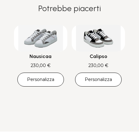
Potrebbe piacerti
Nausicaa
Calipso
230,00
€
230,00
€
Personalizza
Personalizza