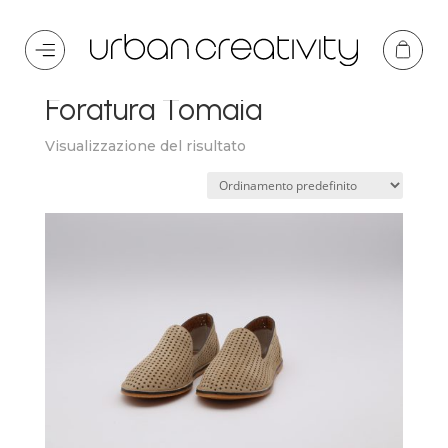
Home
/ Product Foratura / Foratura Tomaia
Foratura Tomaia
Visualizzazione del risultato