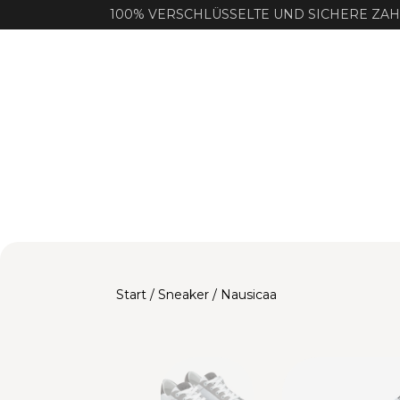
100% VERSCHLÜSSELTE UND SICHERE ZA
Start
/
Sneaker
/ Nausicaa