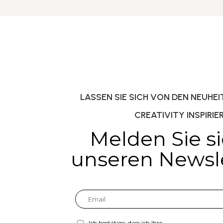
LASSEN SIE SICH VON DEN NEUHE
CREATIVITY INSPIRIE
Melden Sie si
unseren Newsle
Ich bestätige, dass ich Ihre