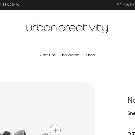
HLUNGEN
SCHNEL
Über uns
Kollektion
Shop
N
Sne
2