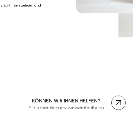
richtlinien gelesen und
KÖNNEN WIR IHNEN HELFEN?
Schreiben Sie uns, wir werden Ihnen baldmöglichst antworten!