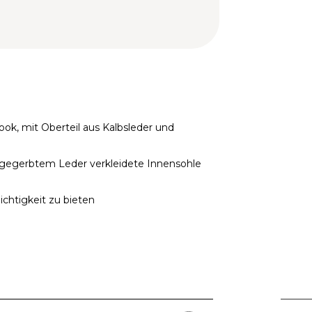
ook, mit Oberteil aus Kalbsleder und
 gegerbtem Leder verkleidete Innensohle
ichtigkeit zu bieten