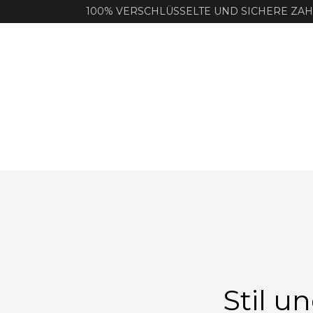
100% VERSCHLÜSSELTE UND SICHERE ZA
Stil u