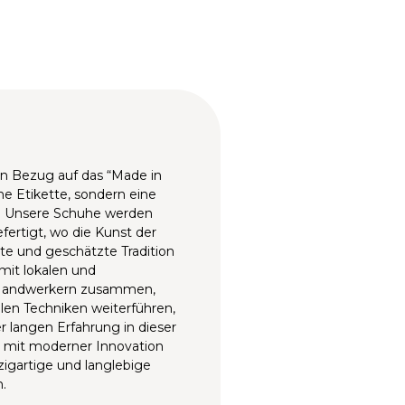
n Bezug auf das “Made in
eine Etikette, sondern eine
ie. Unsere Schuhe werden
efertigt, wo die Kunst der
te und geschätzte Tradition
 mit lokalen und
n Handwerkern zusammen,
llen Techniken weiterführen,
r langen Erfahrung in dieser
e mit moderner Innovation
igartige und langlebige
n.