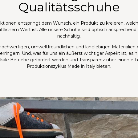
Qualitätsschuhe
ktionen entspringt dem Wunsch, ein Produkt zu kreieren, welc
ftlichem Wert ist. Alle unsere Schuhe sind optisch ansprechend
nachhaltig.
 hochwertigen, umweltfreundlichen und langlebigen Materialien
rringern. Und, was für uns ein äußerst wichtiger Aspekt ist, es
lokale Betriebe gefördert werden und Transparenz über einen eth
Produktionszyklus Made in Italy bieten.