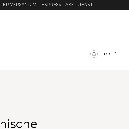
LER VERSAND MIT EXPRESS PAKETDIENST
DEU
enische