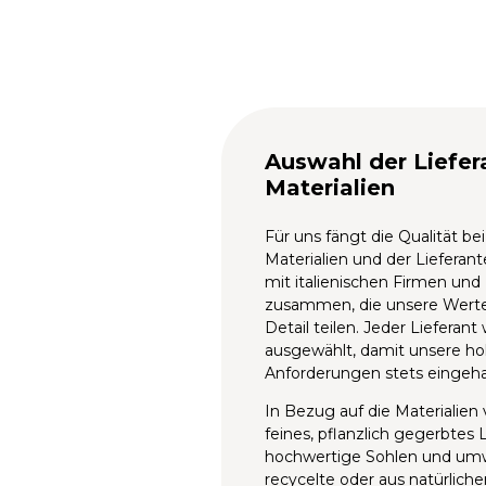
Auswahl der Liefer
Materialien
Für uns fängt die Qualität be
Materialien und der Lieferant
mit italienischen Firmen un
zusammen, die unsere Werte
Detail teilen. Jeder Lieferant
ausgewählt, damit unsere h
Anforderungen stets eingeha
In Bezug auf die Materialien
feines, pflanzlich gegerbtes L
hochwertige Sohlen und umw
recycelte oder aus natürliche