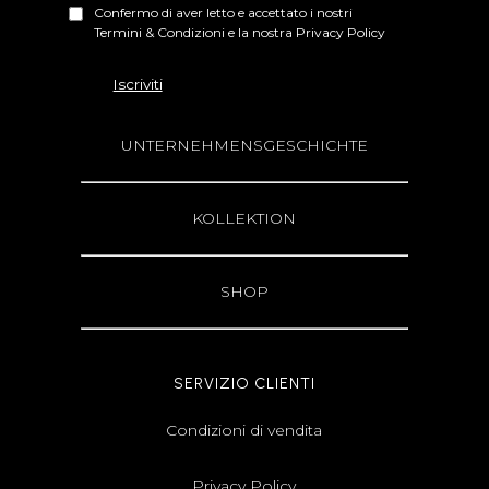
Confermo di aver letto e accettato i nostri
Termini & Condizioni e la nostra Privacy Policy
UNTERNEHMENSGESCHICHTE
KOLLEKTION
SHOP
SERVIZIO CLIENTI
Condizioni di vendita
Privacy Policy