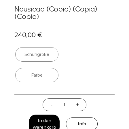
Nausicaa (Copia) (Copia)
(Copia)
240,00
€
Schuhgröße
Farbe
Nausicaa
-
+
(Copia)
(Copia)
In den
(Copia)
Info
Warenkorb
Menge