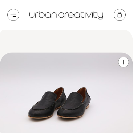
Start
/ Nausicaa (Copia) (Copia) (Copia)