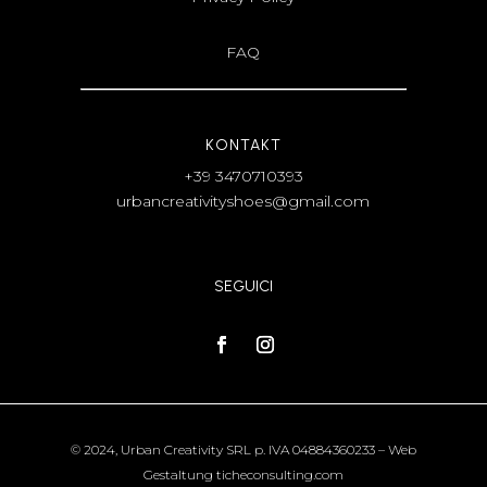
FAQ
KONTAKT
+39 3470710393
urbancreativityshoes@gmail.com
SEGUICI
© 2024, Urban Creativity SRL p. IVA 04884360233 – Web
Gestaltung
ticheconsulting.com